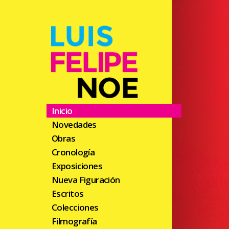
Previo
Inicio
Novedades
Obras
Cronología
Exposiciones
Nueva Figuración
Escritos
Colecciones
Filmografía